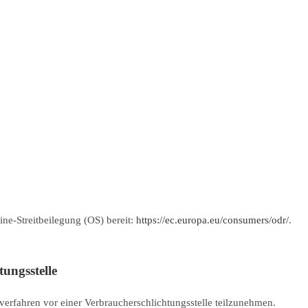
ine-Streitbeilegung (OS) bereit:
https://ec.europa.eu/consumers/odr/
.
ungs­stelle
gsverfahren vor einer Verbraucherschlichtungsstelle teilzunehmen.