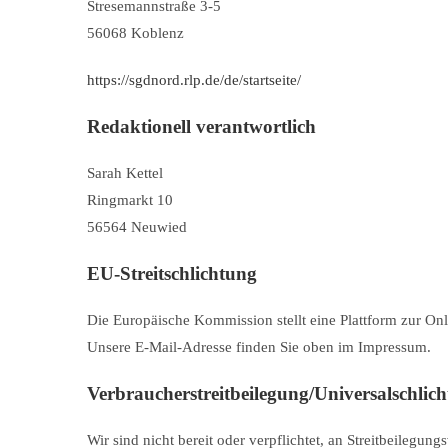
Stresemannstraße 3-5
56068 Koblenz
https://sgdnord.rlp.de/de/startseite/
Redaktionell verantwortlich
Sarah Kettel
Ringmarkt 10
56564 Neuwied
EU-Streitschlichtung
Die Europäische Kommission stellt eine Plattform zur Onl
Unsere E-Mail-Adresse finden Sie oben im Impressum.
Verbraucher­streit­beilegung/Universal­schlicht
Wir sind nicht bereit oder verpflichtet, an Streitbeilegun